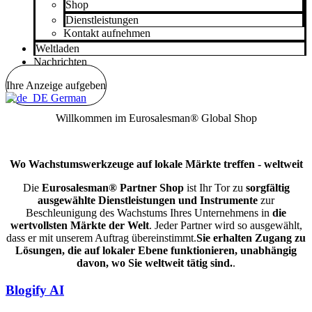
Shop
Dienstleistungen
Kontakt aufnehmen
Weltladen
Nachrichten
Ihre Anzeige aufgeben
German
Willkommen im Eurosalesman® Global Shop
Wo Wachstumswerkzeuge auf lokale Märkte treffen - weltweit
Die
Eurosalesman® Partner Shop
ist Ihr Tor zu
sorgfältig
ausgewählte Dienstleistungen und Instrumente
zur
Beschleunigung des Wachstums Ihres Unternehmens in
die
wertvollsten Märkte der Welt
. Jeder Partner wird so ausgewählt,
dass er mit unserem Auftrag übereinstimmt.
Sie erhalten Zugang zu
Lösungen, die auf lokaler Ebene funktionieren, unabhängig
davon, wo Sie weltweit tätig sind.
.
Blogify AI