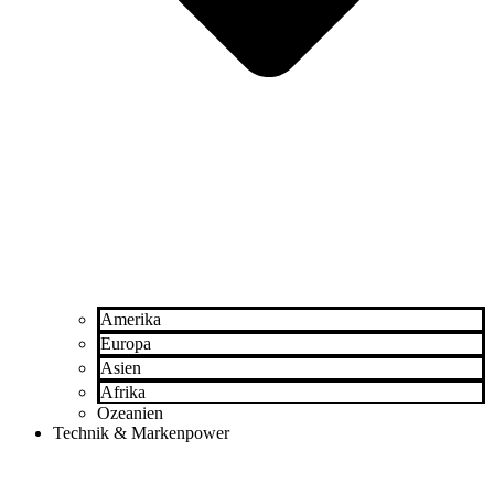
Amerika
Europa
Asien
Afrika
Ozeanien
Technik & Markenpower