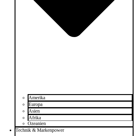
Amerika
Europa
Asien
Afrika
Ozeanien
Technik & Markenpower