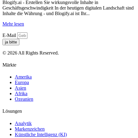
Blogify.ai - Erstellen Sie wirkungsvolle Inhalte in
Geschäftsgeschwindigkeit In der heutigen digitalen Landschaft sind
Inhalte die Währung - und Blogify.ai ist Ihr...
Mehr lesen
E-Mail
ja bitte
© 2026 All Rights Reserved.
Märkte
Amerika
Europa
Asien
Afrika
Ozeanien
Lösungen
Analytik
Markenzeichen
Künstliche Intelligenz (KI)