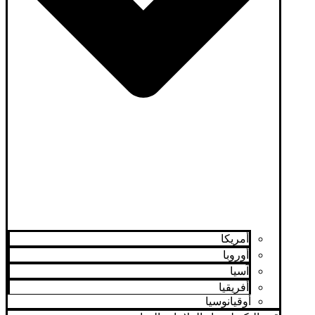
أمريكا
أوروبا
آسيا
أفريقيا
أوقيانوسيا