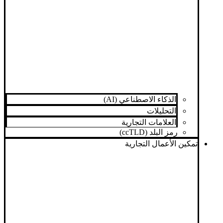
الذكاء الاصطناعي (AI)
التحليلات
العلامات التجارية
رمز البلد (ccTLD)
تمكين الأعمال التجارية