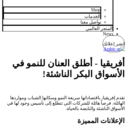
Shop
الخدمات
تواصل معنا
المتجر العالمي
News
انشر إعلانك
Arabic
أفريقيا - أطلق العنان للنمو في
الأسواق البكر الناشئة!
تقدم إفريقيا، باقتصاداتها سريعة النمو وسكانها الشباب ومواردها
الهائلة، فرصاً هائلة للشركات التي تتطلع إلى تأسيس وجود لها في
الأسواق الناشئة والنابضة بالحياة.
الإعلانات المميزة