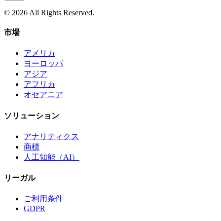
© 2026 All Rights Reserved.
市場
アメリカ
ヨーロッパ
アジア
アフリカ
オセアニア
ソリューション
アナリティクス
商標
人工知能（AI）
リーガル
ご利用条件
GDPR