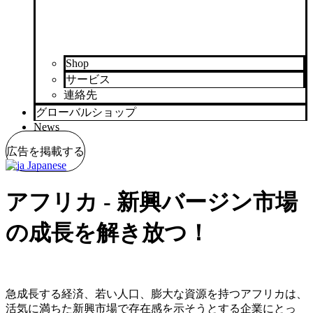
Shop
サービス
連絡先
グローバルショップ
News
広告を掲載する
Japanese
アフリカ - 新興バージン市場
の成長を解き放つ！
急成長する経済、若い人口、膨大な資源を持つアフリカは、
活気に満ちた新興市場で存在感を示そうとする企業にとっ