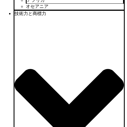
アフリカ
オセアニア
技術力と商標力