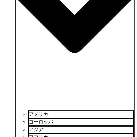
アメリカ
ヨーロッパ
アジア