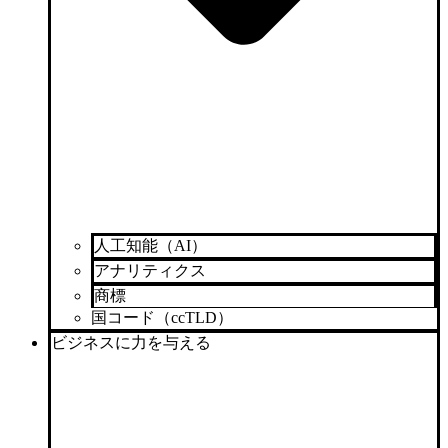
人工知能（AI）
アナリティクス
商標
国コード（ccTLD）
ビジネスに力を与える