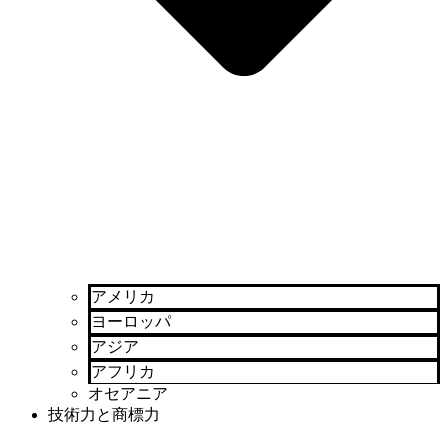
アメリカ
ヨーロッパ
アジア
アフリカ
オセアニア
技術力と商標力