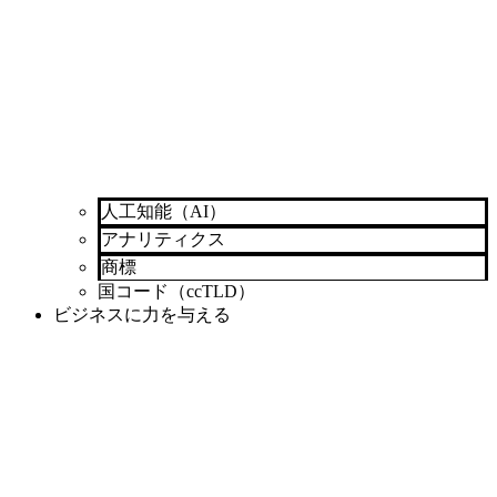
人工知能（AI）
アナリティクス
商標
国コード（ccTLD）
ビジネスに力を与える